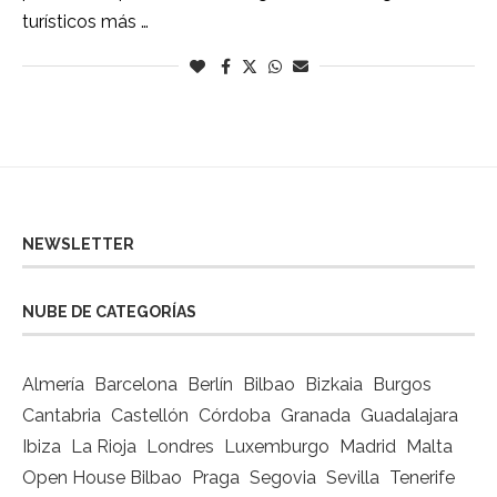
turísticos más …
NEWSLETTER
NUBE DE CATEGORÍAS
Almería
Barcelona
Berlín
Bilbao
Bizkaia
Burgos
Cantabria
Castellón
Córdoba
Granada
Guadalajara
Ibiza
La Rioja
Londres
Luxemburgo
Madrid
Malta
Open House Bilbao
Praga
Segovia
Sevilla
Tenerife