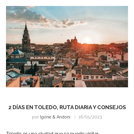
Toledo
2 DÍAS EN TOLEDO, RUTA DIARIA Y CONSEJOS
por
Igone & Andoni
16/01/2023
Toledo es una ciudad que se puede visitar