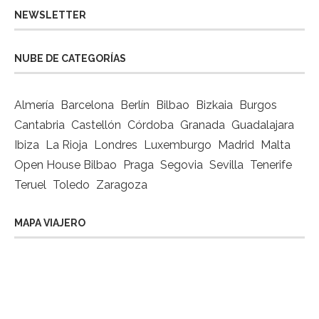
NEWSLETTER
NUBE DE CATEGORÍAS
Almería
Barcelona
Berlín
Bilbao
Bizkaia
Burgos
Cantabria
Castellón
Córdoba
Granada
Guadalajara
Ibiza
La Rioja
Londres
Luxemburgo
Madrid
Malta
Open House Bilbao
Praga
Segovia
Sevilla
Tenerife
Teruel
Toledo
Zaragoza
MAPA VIAJERO