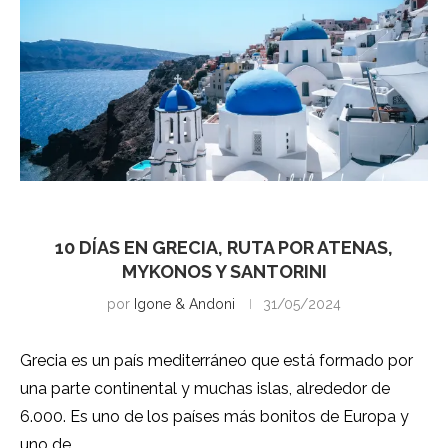
Grecia
10 DÍAS EN GRECIA, RUTA POR ATENAS,
MYKONOS Y SANTORINI
por
Igone & Andoni
31/05/2024
Grecia es un país mediterráneo que está formado por
una parte continental y muchas islas, alrededor de
6.000. Es uno de los países más bonitos de Europa y
uno de …