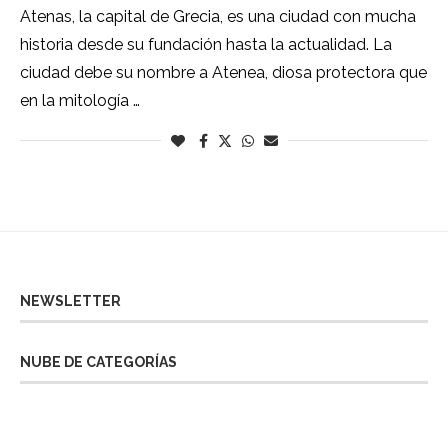
Atenas, la capital de Grecia, es una ciudad con mucha
historia desde su fundación hasta la actualidad. La
ciudad debe su nombre a Atenea, diosa protectora que
en la mitología …
NEWSLETTER
NUBE DE CATEGORÍAS
Almería
Barcelona
Berlín
Bilbao
Bizkaia
Burgos