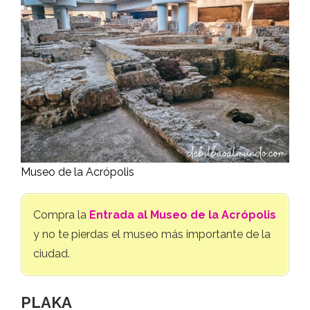
Museo de la Acrópolis
Compra la
Entrada al Museo de la Acrópolis
y no te pierdas el museo más importante de la
ciudad.
PLAKA