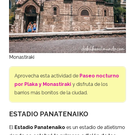
Monastiraki
Aprovecha esta actividad de
Paseo nocturno
por Plaka y Monastiraki
y disfruta de los
barrios más bonitos de la ciudad.
ESTADIO PANATENAIKO
El
Estadio Panatenaiko
es un estadio de atletismo