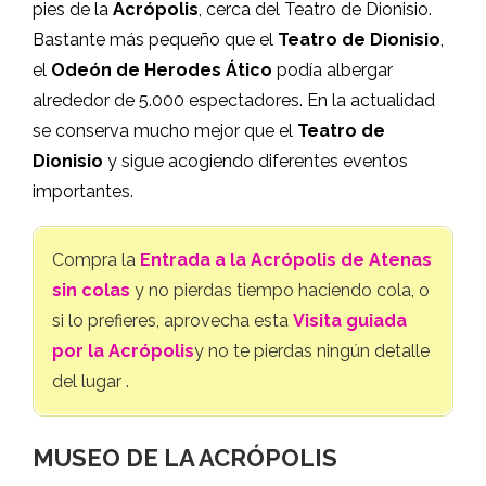
pies de la
Acrópolis
, cerca del Teatro de Dionisio.
Bastante más pequeño que el
Teatro de Dionisio
,
el
Odeón de Herodes Ático
podía albergar
alrededor de 5.000 espectadores. En la actualidad
se conserva mucho mejor que el
Teatro de
Dionisio
y sigue acogiendo diferentes eventos
importantes.
Compra la
Entrada a la Acrópolis de Atenas
sin colas
y no pierdas tiempo haciendo cola, o
si lo prefieres, aprovecha esta
Visita guiada
por la Acrópolis
y no te pierdas ningún detalle
del lugar .
MUSEO DE LA ACRÓPOLIS