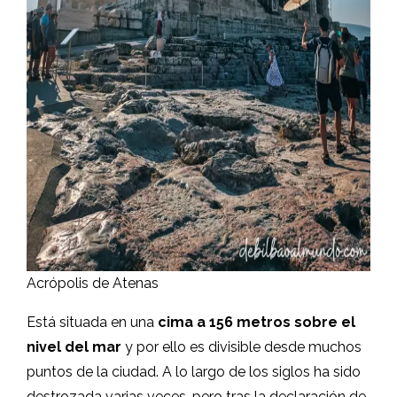
Acrópolis de Atenas
Está situada en una
cima a 156 metros sobre el
nivel del mar
y por ello es divisible desde muchos
puntos de la ciudad. A lo largo de los siglos ha sido
destrozada varias veces, pero tras la declaración de