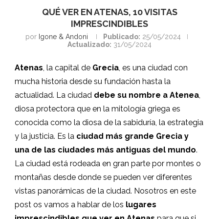
QUÉ VER EN ATENAS, 10 VISITAS
IMPRESCINDIBLES
por
Igone & Andoni
Publicado:
25/05/2024
Actualizado:
31/05/2024
Atenas
, la capital de
Grecia
, es una ciudad con
mucha historia desde su fundación hasta la
actualidad. La ciudad
debe su nombre a Atenea
,
diosa protectora que en la mitología griega es
conocida como la diosa de la sabiduría, la estrategia
y la justicia. Es la
ciudad más grande Grecia y
una de las ciudades más antiguas del mundo
.
La ciudad está rodeada en gran parte por montes o
montañas desde donde se pueden ver diferentes
vistas panorámicas de la ciudad. Nosotros en este
post os vamos a hablar de los
lugares
imprescindibles que ver en Atenas
para que si