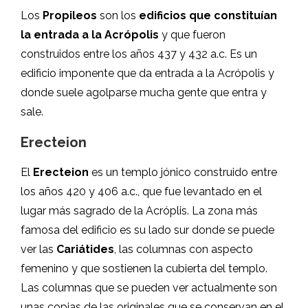
Los
Propileos
son los
edificios que constituían
la entrada a la Acrópolis
y que fueron
construidos entre los años 437 y 432 a.c. Es un
edificio imponente que da entrada a la Acrópolis y
donde suele agolparse mucha gente que entra y
sale.
Erecteion
El
Erecteion
es un templo jónico construido entre
los años 420 y 406 a.c., que fue levantado en el
lugar más sagrado de la Acróplis. La zona más
famosa del edificio es su lado sur donde se puede
ver las
Cariátides
, las columnas con aspecto
femenino y que sostienen la cubierta del templo.
Las columnas que se pueden ver actualmente son
unas copias de las originales que se conservan en el