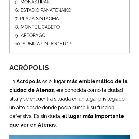
5.
MONASTIRAKI
6.
ESTADIO PANATENAIKO
7.
PLAZA SINTAGMA
8.
MONTE LICABETO
9.
AREÓPAGO
10.
SUBIR A UN ROOFTOP
ACRÓPOLIS
La
Acrópolis
es el lugar
más emblemático de la
ciudad de Atenas
, era conocida como la ciudad
alta y se encuentra situada en un lugar privilegiado,
un alto desde donde podía cumplir su función
defensiva. Es sin duda,
el lugar más importante
que ver en Atenas
.