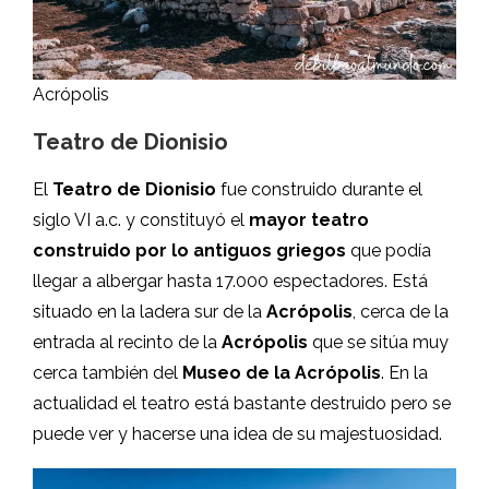
Acrópolis
Teatro de Dionisio
El
Teatro de Dionisio
fue construido durante el
siglo VI a.c. y constituyó el
mayor teatro
construido por lo antiguos griegos
que podía
llegar a albergar hasta 17.000 espectadores. Está
situado en la ladera sur de la
Acrópolis
, cerca de la
entrada al recinto de la
Acrópolis
que se sitúa muy
cerca también del
Museo de la Acrópolis
. En la
actualidad el teatro está bastante destruido pero se
puede ver y hacerse una idea de su majestuosidad.