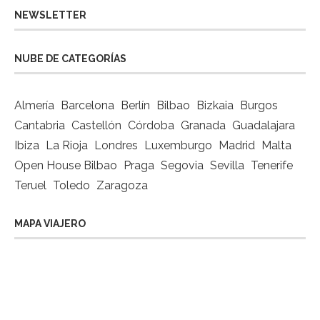
NEWSLETTER
NUBE DE CATEGORÍAS
Almería
Barcelona
Berlín
Bilbao
Bizkaia
Burgos
Cantabria
Castellón
Córdoba
Granada
Guadalajara
Ibiza
La Rioja
Londres
Luxemburgo
Madrid
Malta
Open House Bilbao
Praga
Segovia
Sevilla
Tenerife
Teruel
Toledo
Zaragoza
MAPA VIAJERO