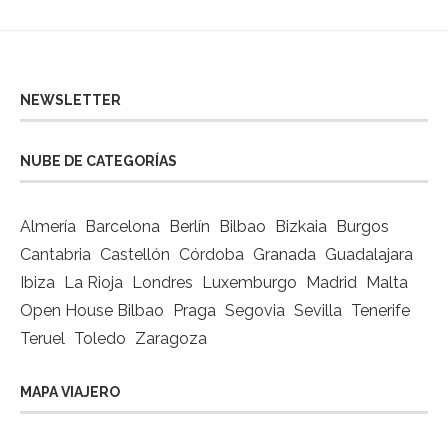
NEWSLETTER
NUBE DE CATEGORÍAS
Almería
Barcelona
Berlín
Bilbao
Bizkaia
Burgos
Cantabria
Castellón
Córdoba
Granada
Guadalajara
Ibiza
La Rioja
Londres
Luxemburgo
Madrid
Malta
Open House Bilbao
Praga
Segovia
Sevilla
Tenerife
Teruel
Toledo
Zaragoza
MAPA VIAJERO