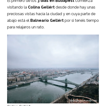
El primero de los
3 días en Budapest
comienza
visitando la
Colina Gellért
desde donde hay unas
preciosas vistas hacía la ciudad y en cuya parte de
abajo está el
Balneario Gellért
por si tenéis tiempo
para relajaros un rato.