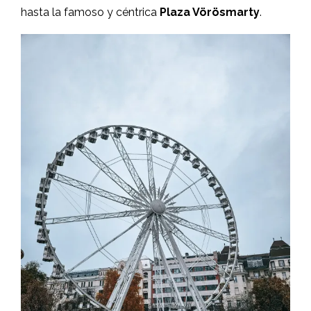
hasta la famoso y céntrica
Plaza Vörösmarty
.