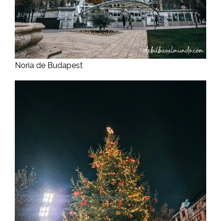
Noria de Budapest