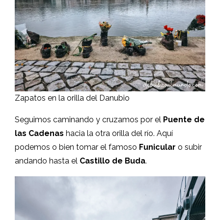
Zapatos en la orilla del Danubio
Seguimos caminando y cruzamos por el
Puente de
las Cadenas
hacia la otra orilla del río. Aquí
podemos o bien tomar el famoso
Funicular
o subir
andando hasta el
Castillo de Buda
.