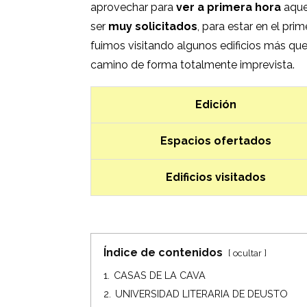
aprovechar para
ver a primera hora
aquel
ser
muy solicitados
, para estar en el p
fuimos visitando algunos edificios más qu
camino de forma totalmente imprevista.
Edición
Espacios ofertados
Edificios visitados
Índice de contenidos
ocultar
1.
CASAS DE LA CAVA
2.
UNIVERSIDAD LITERARIA DE DEUSTO