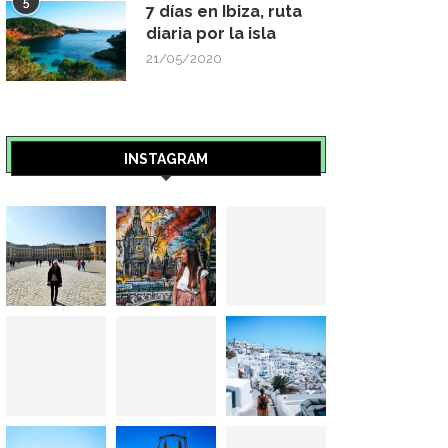
5
7 días en Ibiza, ruta
diaria por la isla
21/05/2020
INSTAGRAM