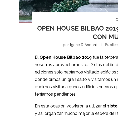
O
OPEN HOUSE BILBAO 201
CON MU
por
Igone & Andoni
Public
El
Open House Bilbao 2019
fue la tercera
nosotros aprovechamos los 2 días del fin d
ediciones solo habíamos visitado edificios 1 
donde dimos un gran salto y visitamos un 
pudimos visitar algunos edificios nuevos q
teníamos pendientes.
En esta ocasión volvieron a utilizar el
sist
y así organizar mucho mejor la espera de la