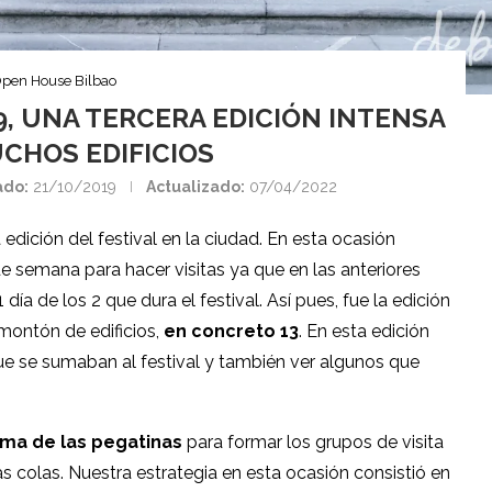
pen House Bilbao
9, UNA TERCERA EDICIÓN INTENSA
CHOS EDIFICIOS
ado:
21/10/2019
Actualizado:
07/04/2022
 edición del festival en la ciudad. En esta ocasión
e semana para hacer visitas ya que en las anteriores
día de los 2 que dura el festival. Así pues, fue la edición
montón de edificios,
en concreto 13
. En esta edición
ue se sumaban al festival y también ver algunos que
ema de las pegatinas
para formar los grupos de visita
s colas. Nuestra estrategia en esta ocasión consistió en