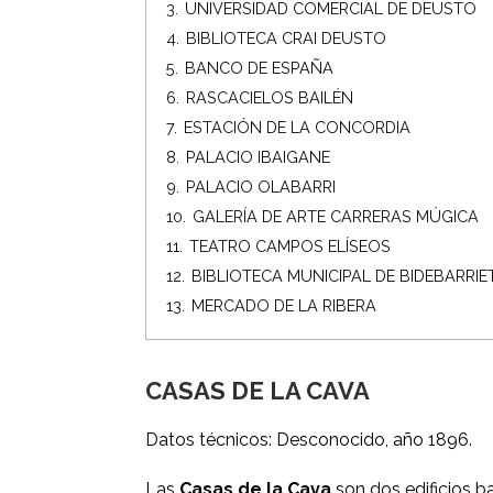
3.
UNIVERSIDAD COMERCIAL DE DEUSTO
4.
BIBLIOTECA CRAI DEUSTO
5.
BANCO DE ESPAÑA
6.
RASCACIELOS BAILÉN
7.
ESTACIÓN DE LA CONCORDIA
8.
PALACIO IBAIGANE
9.
PALACIO OLABARRI
10.
GALERÍA DE ARTE CARRERAS MÚGICA
11.
TEATRO CAMPOS ELÍSEOS
12.
BIBLIOTECA MUNICIPAL DE BIDEBARRIE
13.
MERCADO DE LA RIBERA
CASAS DE LA CAVA
Datos técnicos: Desconocido, año 1896.
Las
Casas de la Cava
son dos edificios b