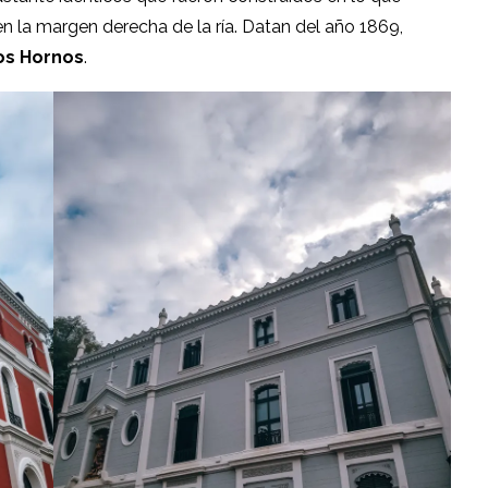
 en la margen derecha de la ría. Datan del año 1869,
os Hornos
.