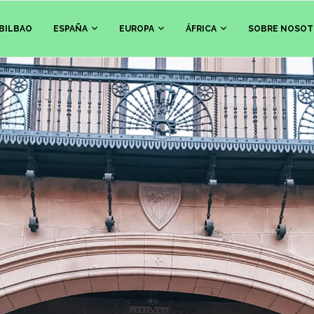
BILBAO
ESPAÑA
EUROPA
ÁFRICA
SOBRE NOSOT