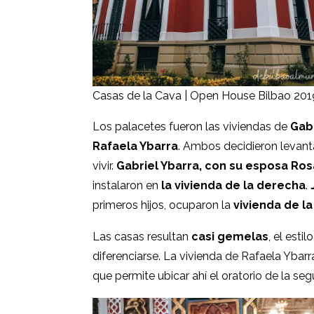
Casas de la Cava | Open House Bilbao 201
Los palacetes fueron las viviendas de
Gabr
Rafaela Ybarra
. Ambos decidieron levant
vivir.
Gabriel Ybarra, con su esposa Ros
instalaron en
la vivienda de la derecha
.
primeros hijos, ocuparon la
vivienda de la
Las casas resultan
casi gemelas
, el esti
diferenciarse. La vivienda de Rafaela Ybarr
que permite ubicar ahí el oratorio de la se