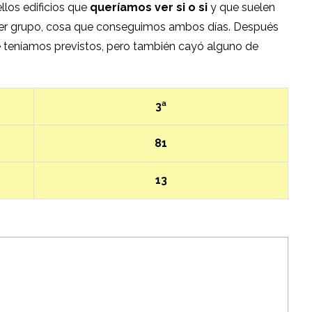
los edificios que
queríamos ver si o si
y que suelen
rimer grupo, cosa que conseguimos ambos días. Después
e teníamos previstos, pero también cayó alguno de
3ª
81
13