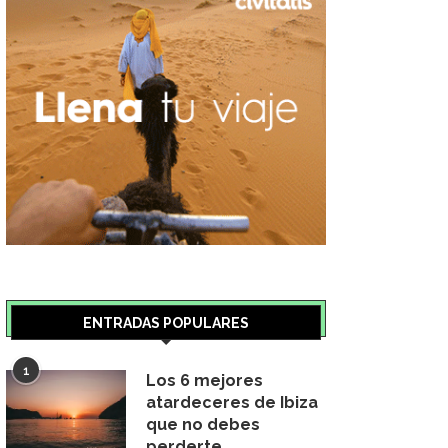
ENTRADAS POPULARES
1
Los 6 mejores
atardeceres de Ibiza
que no debes
perderte