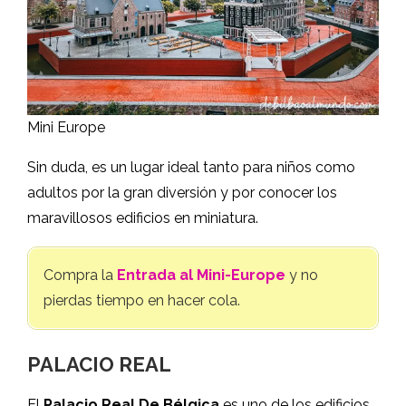
Mini Europe
Sin duda, es un lugar ideal tanto para niños como
adultos por la gran diversión y por conocer los
maravillosos edificios en miniatura.
Compra la
Entrada al Mini-Europe
y no
pierdas tiempo en hacer cola.
PALACIO REAL
El
Palacio Real De Bélgica
es uno de los edificios