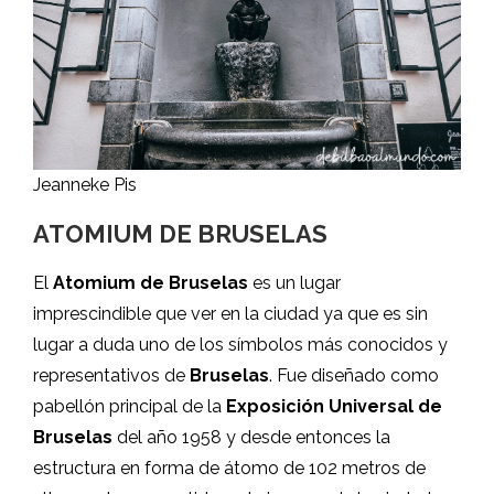
Jeanneke Pis
ATOMIUM DE BRUSELAS
El
Atomium de Bruselas
es un lugar
imprescindible que ver en la ciudad ya que es sin
lugar a duda uno de los símbolos más conocidos y
representativos de
Bruselas
. Fue diseñado como
pabellón principal de la
Exposición Universal de
Bruselas
del año 1958 y desde entonces la
estructura en forma de átomo de 102 metros de