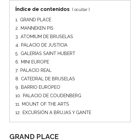
Índice de contenidos
ocultar
1.
GRAND PLACE
2.
MANNEKEN PIS
3.
ATOMIUM DE BRUSELAS
4.
PALACIO DE JUSTICIA
5.
GALERÍAS SAINT HUBERT
6.
MINI EUROPE
7.
PALACIO REAL
8.
CATEDRAL DE BRUSELAS
9.
BARRIO EUROPEO
10.
PALACIO DE COUDENBERG
11.
MOUNT OF THE ARTS
12.
EXCURSIÓN A BRUJAS Y GANTE
GRAND PLACE