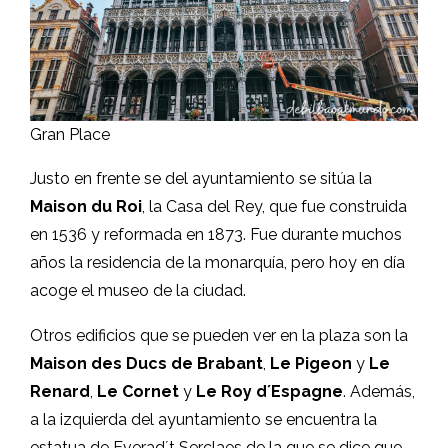
Gran Place
Justo en frente se del ayuntamiento se sitúa la
Maison du Roi
, la Casa del Rey, que fue construida
en 1536 y reformada en 1873. Fue durante muchos
años la residencia de la monarquía, pero hoy en día
acoge el museo de la ciudad.
Otros edificios que se pueden ver en la plaza son la
Maison des Ducs de Brabant
,
Le Pigeon
y
Le
Renard
,
Le Cornet
y
Le Roy d´Espagne
. Además,
a la izquierda del ayuntamiento se encuentra la
estatua de Everad´t Serclaes de la que se dice que