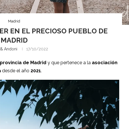
Madrid
ER EN EL PRECIOSO PUEBLO DE
MADRID
 & Andoni
17/10/2022
provincia de Madrid
y que pertenece a la
asociación
a
desde el año
2021
.