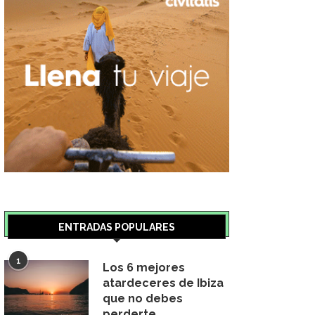
ENTRADAS POPULARES
1
Los 6 mejores
atardeceres de Ibiza
que no debes
perderte