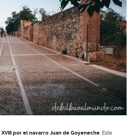
o XVIII por el navarro Juan de Goyeneche
. Éste