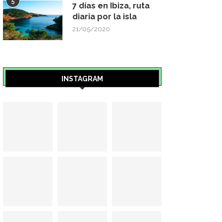
5
7 días en Ibiza, ruta
diaria por la isla
21/05/2020
INSTAGRAM