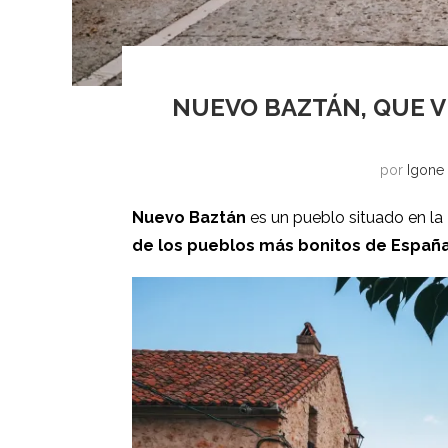
NUEVO BAZTÁN, QUE V
por
Igone
Nuevo Baztán
es un pueblo situado en la
de los pueblos más bonitos de Españ