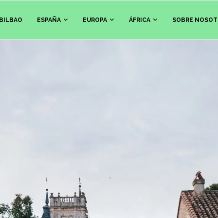
BILBAO
ESPAÑA
EUROPA
ÁFRICA
SOBRE NOSOT