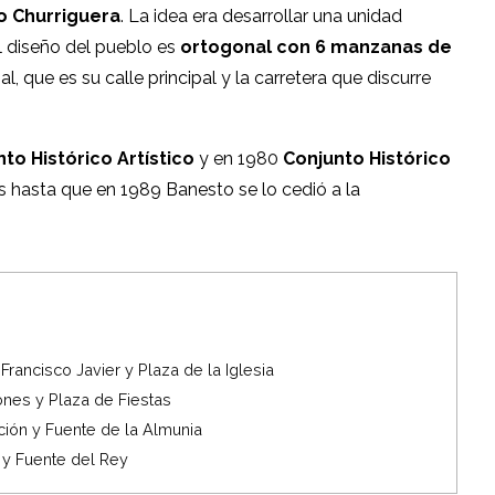
o Churriguera
. La idea era desarrollar una unidad
 El diseño del pueblo es
ortogonal con 6 manzanas de
l, que es su calle principal y la carretera que discurre
o Histórico Artístico
y en 1980
Conjunto Histórico
 hasta que en 1989 Banesto se lo cedió a la
rancisco Javier y Plaza de la Iglesia
ones y Plaza de Fiestas
ación y Fuente de la Almunia
 y Fuente del Rey