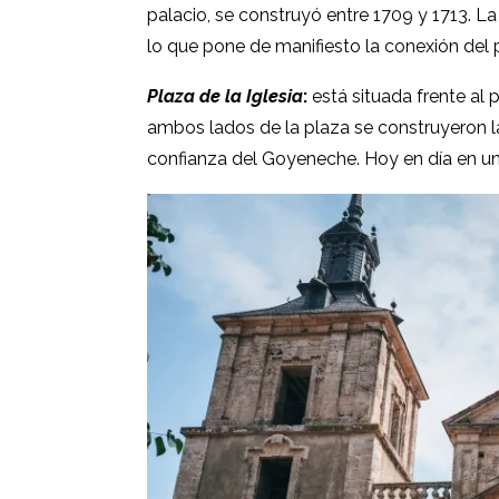
palacio, se construyó entre 1709 y 1713. La
lo que pone de manifiesto la conexión del
Plaza de la Iglesia
:
está situada frente al p
ambos lados de la plaza se construyeron l
confianza del Goyeneche. Hoy en día en un