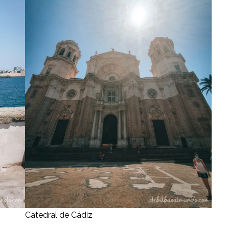
Catedral de Cádiz