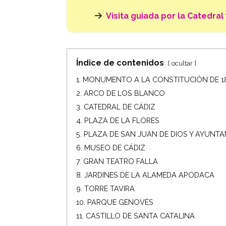
Visita guiada por la Catedral 
Índice de contenidos
ocultar
1. MONUMENTO A LA CONSTITUCIÓN DE 1
2. ARCO DE LOS BLANCO
3. CATEDRAL DE CÁDIZ
4. PLAZA DE LA FLORES
5. PLAZA DE SAN JUAN DE DIOS Y AYUNT
6. MUSEO DE CÁDIZ
7. GRAN TEATRO FALLA
8. JARDINES DE LA ALAMEDA APODACA
9. TORRE TAVIRA
10. PARQUE GENOVÉS
11. CASTILLO DE SANTA CATALINA