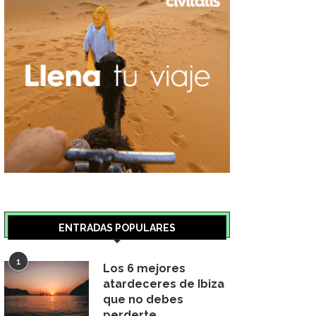
ENTRADAS POPULARES
1
Los 6 mejores
atardeceres de Ibiza
que no debes
perderte