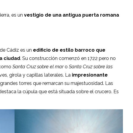
erra, es un
vestigio de una antigua puerta romana
de Cádiz es un
edificio de estilo barroco que
a ciudad
. Su construcción comenzó en 1722 pero no
e como
Santa Cruz sobre el mar
o
Santa Cruz sobre las
es, girola y capillas laterales. La
impresionante
 grandes torres que remarcan su majestuosidad. Las
estaca la cúpula que está situada sobre el crucero. Es