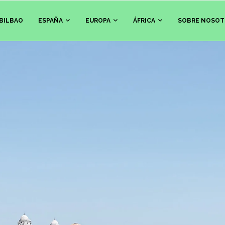
BILBAO
ESPAÑA
EUROPA
ÁFRICA
SOBRE NOSOT