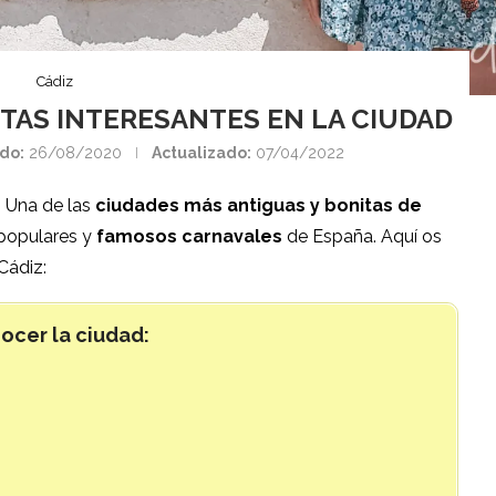
Cádiz
SITAS INTERESANTES EN LA CIUDAD
do:
26/08/2020
Actualizado:
07/04/2022
. Una de las
ciudades más antiguas y bonitas de
populares y
famosos carnavales
de España. Aquí os
Cádiz:
ocer la ciudad:
z