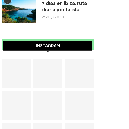
5
7 días en Ibiza, ruta
diaria por la isla
21/05/2020
INSTAGRAM