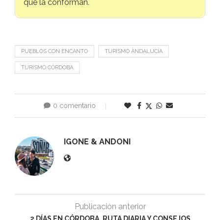
que la conforman.
PUEBLOS CON ENCANTO
TURISMO ANDALUCÍA
TURISMO CÓRDOBA
0 comentario
0
IGONE & ANDONI
Publicación anterior
2 DÍAS EN CÓRDOBA, RUTA DIARIA Y CONSEJOS