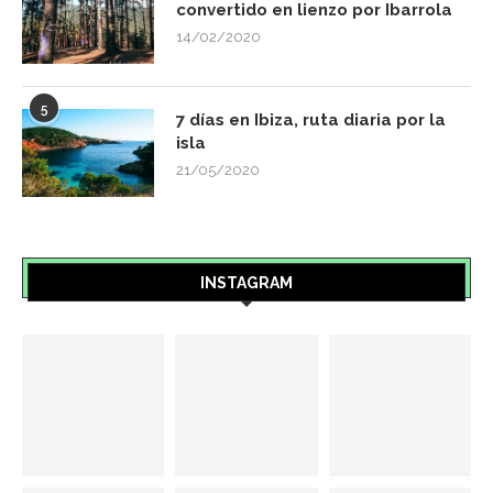
convertido en lienzo por Ibarrola
14/02/2020
5
7 días en Ibiza, ruta diaria por la
isla
21/05/2020
INSTAGRAM