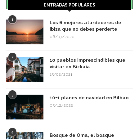
ENTRADAS POPULARES
1
Los 6 mejores atardeceres de
Ibiza que no debes perderte
06/07/2020
2
10 pueblos imprescindibles que
visitar en Bizkaia
15/02/2021
3
10+1 planes de navidad en Bilbao
05/12/2022
4
Bosque de Oma, el bosque