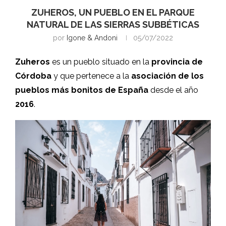
ZUHEROS, UN PUEBLO EN EL PARQUE
NATURAL DE LAS SIERRAS SUBBÉTICAS
por
Igone & Andoni
05/07/2022
Zuheros
es un pueblo situado en la
provincia de
Córdoba
y que pertenece a la
asociación de los
pueblos más bonitos de España
desde el año
2016
.