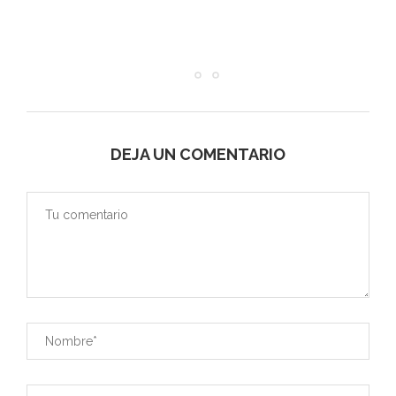
40 COSAS QUE VER Y HACER EN CÓRDOBA
29/05/2023
DEJA UN COMENTARIO