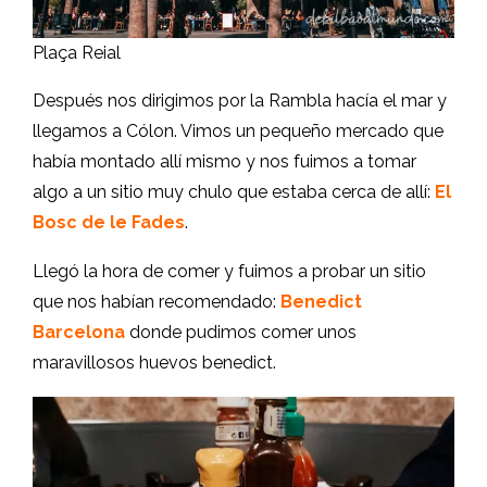
Plaça Reial
Después nos dirigimos por la Rambla hacía el mar y
llegamos a Cólon. Vimos un pequeño mercado que
había montado allí mismo y nos fuimos a tomar
algo a un sitio muy chulo que estaba cerca de allí:
El
Bosc de le Fades
.
Llegó la hora de comer y fuimos a probar un sitio
que nos habían recomendado:
Benedict
Barcelona
donde pudimos comer unos
maravillosos huevos benedict.