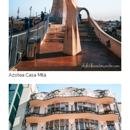
Azotea Casa Milà