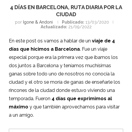
4 DÍAS EN BARCELONA, RUTA DIARIA POR LA
CIUDAD
por
Igone & Andoni
Publicado:
13/03/2020
Actualizado:
21/09/2022
En este post os vamos a hablar de un
viaje de 4
días que hicimos a Barcelona
. Fue un viaje
especial porque era la primera vez que íbamos los
dos juntos a Barcelona y teníamos muchísimas
ganas sobre todo uno de nosotros no conocía la
ciudad y el otro se moría de ganas de enseñarle los
rincones de la ciudad donde estuvo viviendo una
temporada. Fueron
4 días que exprimimos al
máximo
y que también aprovechamos para visitar
a un amigo.