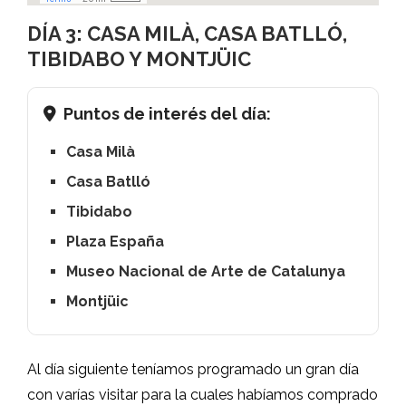
DÍA 3: CASA MILÀ, CASA BATLLÓ,
TIBIDABO Y MONTJÜIC
Puntos de interés del día:
Casa Milà
Casa Batlló
Tibidabo
Plaza España
Museo Nacional de Arte de Catalunya
Montjüic
Al día siguiente teníamos programado un gran día
con varías visitar para la cuales habíamos comprado