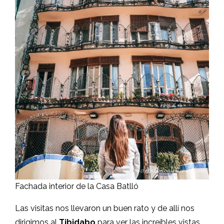
Fachada interior de la Casa Batlló
Las visitas nos llevaron un buen rato y de allí nos
dirigimos al
Tibidabo
para ver las increíbles vistas