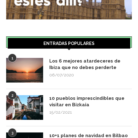
ENTRADAS POPULARES
1
Los 6 mejores atardeceres de
Ibiza que no debes perderte
06/07/2020
2
10 pueblos imprescindibles que
visitar en Bizkaia
15/02/2021
3
10+1 planes de navidad en Bilbao