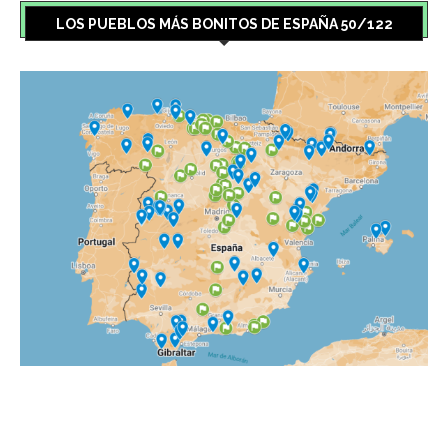
LOS PUEBLOS MÁS BONITOS DE ESPAÑA 50/122