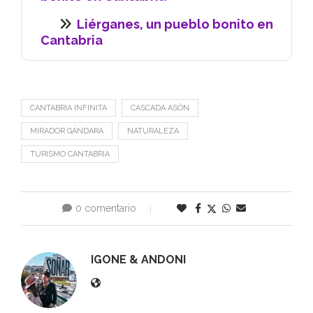
Liérganes, un pueblo bonito en
Cantabria
CANTABRIA INFINITA
CASCADA ASÓN
MIRADOR GÁNDARA
NATURALEZA
TURISMO CANTABRIA
0 comentario
0
IGONE & ANDONI