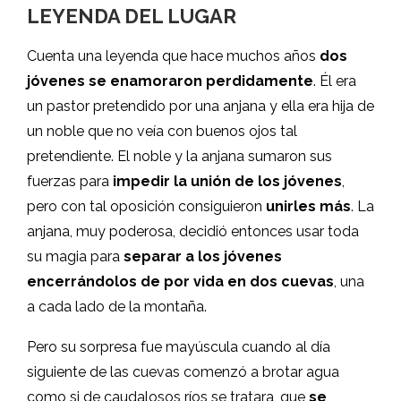
LEYENDA DEL LUGAR
Cuenta una leyenda que hace muchos años
dos
jóvenes se enamoraron perdidamente
. Él era
un pastor pretendido por una anjana y ella era hija de
un noble que no veía con buenos ojos tal
pretendiente. El noble y la anjana sumaron sus
fuerzas para
impedir la unión de los jóvenes
,
pero con tal oposición consiguieron
unirles más
. La
anjana, muy poderosa, decidió entonces usar toda
su magia para
separar a los jóvenes
encerrándolos de por vida en dos cuevas
, una
a cada lado de la montaña.
Pero su sorpresa fue mayúscula cuando al día
siguiente de las cuevas comenzó a brotar agua
como si de caudalosos ríos se tratara, que
se