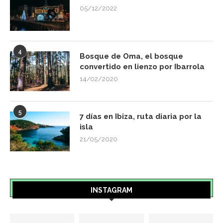
05/12/2022
4
Bosque de Oma, el bosque
convertido en lienzo por Ibarrola
14/02/2020
5
7 días en Ibiza, ruta diaria por la
isla
21/05/2020
INSTAGRAM