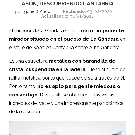
ASÓN, DESCUBRIENDO CANTABRIA
por
Igone & Andoni
Publicado:
03/02/2020
Actualizado:
07/04/2022
El mirador de la Gándara se trata de un
imponente
mirador situado en el pueblo de La Gándara
en
el valle de Soba en Cantabria sobre el río Gándara.
Es una estructura
metálica con barandilla de
cristal suspendida en la ladera
. Tiene el suelo de
rejilla metálica por lo que puede verse a través de él.
Por lo tanto,
no es apto para gente miedosa o
con vértigo
. Desde allí se obtienen unas vistas
increíbles del valle y una impresionante panorámica
de la cascada.