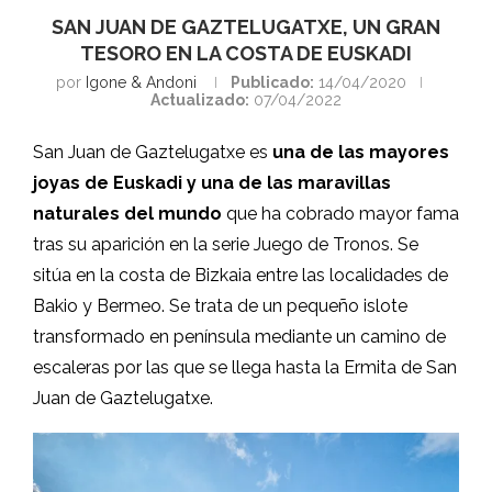
SAN JUAN DE GAZTELUGATXE, UN GRAN
TESORO EN LA COSTA DE EUSKADI
por
Igone & Andoni
Publicado:
14/04/2020
Actualizado:
07/04/2022
San Juan de Gaztelugatxe es
una de las mayores
joyas de Euskadi y una de las maravillas
naturales del mundo
que ha cobrado mayor fama
tras su aparición en la serie Juego de Tronos. Se
sitúa en la costa de Bizkaia entre las localidades de
Bakio y Bermeo. Se trata de un pequeño islote
transformado en península mediante un camino de
escaleras por las que se llega hasta la Ermita de San
Juan de Gaztelugatxe.