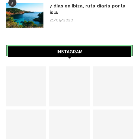
5
7 días en Ibiza, ruta diaria por la
isla
21/05/2020
INSTAGRAM