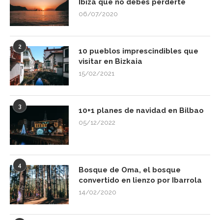
Ibiza que no debes perderte
06/07/2020
2
10 pueblos imprescindibles que
visitar en Bizkaia
15/02/2021
3
10+1 planes de navidad en Bilbao
05/12/2022
4
Bosque de Oma, el bosque
convertido en lienzo por Ibarrola
14/02/2020