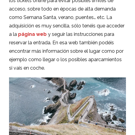
los tickets online para evitar posibles límites de
acceso, sobre todo en épocas de alta demanda
como Semana Santa, verano, puentes… etc. La
adquisición es muy sencilla, sólo tenéis que acceder
a la
página
web
y seguir las instrucciones para
reservar la entrada. En esa web también podéis
encontrar más información sobre el lugar como por
ejemplo como llegar o los posibles aparcamientos
si vais en coche.