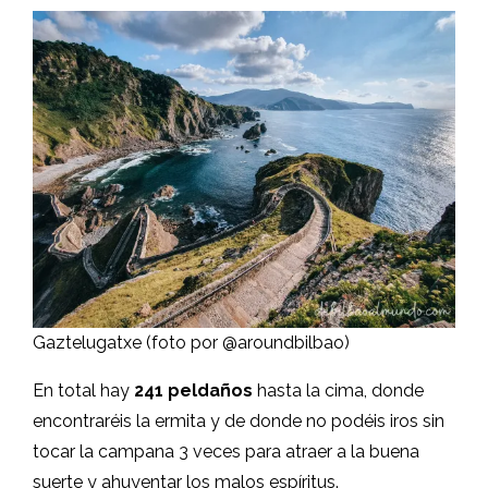
Gaztelugatxe (foto por @aroundbilbao)
En total hay
241 peldaños
hasta la cima, donde
encontraréis la ermita y de donde no podéis iros sin
tocar la campana 3 veces para atraer a la buena
suerte y ahuyentar los malos espíritus.