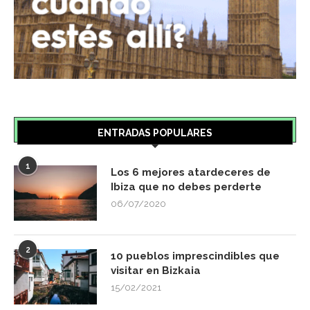
ENTRADAS POPULARES
1
Los 6 mejores atardeceres de
Ibiza que no debes perderte
06/07/2020
2
10 pueblos imprescindibles que
visitar en Bizkaia
15/02/2021
3
10+1 planes de navidad en Bilbao
05/12/2022