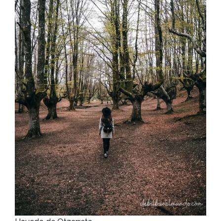
Hayedo de Otzarreta
Nosotros pasamos por el hayedo a comienzos de la
primavera y las imágenes también eran preciosas.