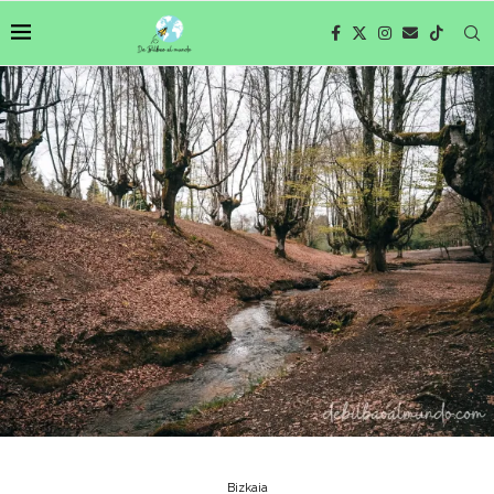
Bizkaia