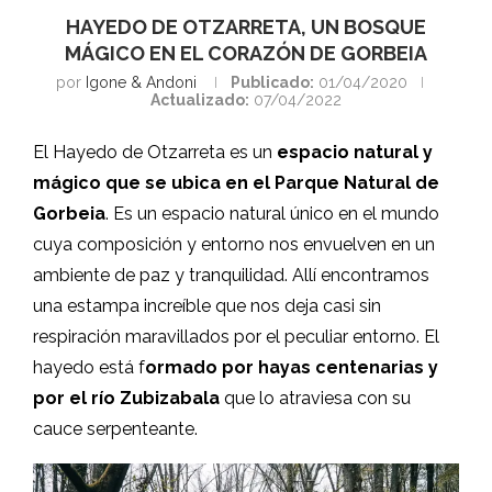
HAYEDO DE OTZARRETA, UN BOSQUE
MÁGICO EN EL CORAZÓN DE GORBEIA
por
Igone & Andoni
Publicado:
01/04/2020
Actualizado:
07/04/2022
El Hayedo de Otzarreta es un
espacio natural y
mágico que se ubica en el Parque Natural de
Gorbeia
. Es un espacio natural único en el mundo
cuya composición y entorno nos envuelven en un
ambiente de paz y tranquilidad. Allí encontramos
una estampa increíble que nos deja casi sin
respiración maravillados por el peculiar entorno. El
hayedo está f
ormado por hayas centenarias y
por el río Zubizabala
que lo atraviesa con su
cauce serpenteante.