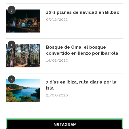
4
Bosque de Oma, el bosque
convertido en lienzo por Ibarrola
14/02/2020
5
7 días en Ibiza, ruta diaria por la
isla
21/05/2020
INSTAGRAM