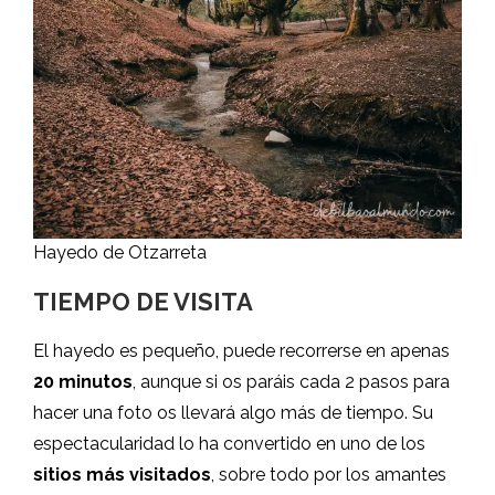
Hayedo de Otzarreta
TIEMPO DE VISITA
El hayedo es pequeño, puede recorrerse en apenas
20 minutos
, aunque si os paráis cada 2 pasos para
hacer una foto os llevará algo más de tiempo. Su
espectacularidad lo ha convertido en uno de los
sitios más visitados
, sobre todo por los amantes