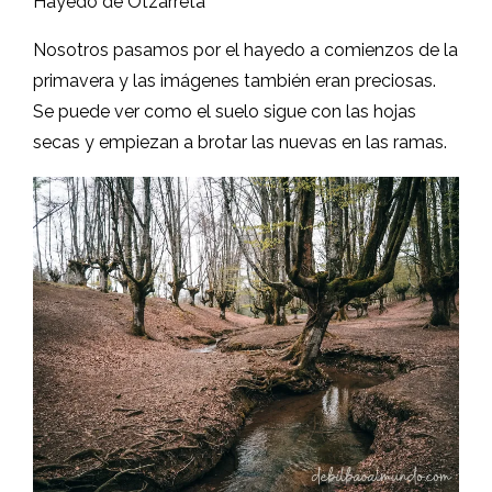
Se puede ver como el suelo sigue con las hojas
secas y empiezan a brotar las nuevas en las ramas.
Hayedo de Otzarreta
Nos sorprendió muchísimo la
tranquilidad y la paz
que se respiraba en el lugar
ya que todo el ruido